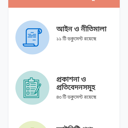
আইন ও নীতিমালা
১১ টি ডকুমেন্ট রয়েছে
প্রকাশনা ও
প্রতিবেদনসমূহ
৪৩ টি ডকুমেন্ট রয়েছে