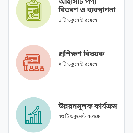
আইসিটি পণ্য
বিতরণ ও ব্যবস্থাপনা
৪ টি ডকুমেন্ট রয়েছে
প্রশিক্ষণ বিষয়ক
২ টি ডকুমেন্ট রয়েছে
উন্নয়নমূলক কার্যক্রম
২৩ টি ডকুমেন্ট রয়েছে