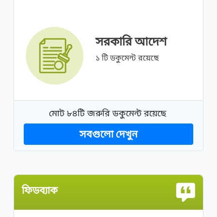
সরকারি আদেশ
১ টি ডকুমেন্ট রয়েছে
মোট ৮৪টি জরুরি ডকুমেন্ট রয়েছে
সবগুলো দেখুন
ফিডব্যাক